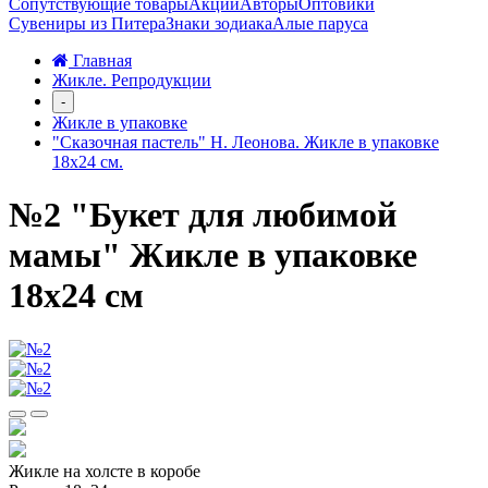
Сопутствующие товары
Акции
Авторы
Оптовики
Сувениры из Питера
Знаки зодиака
Алые паруса
Главная
Жикле. Репродукции
-
Жикле в упаковке
"Сказочная пастель" Н. Леонова. Жикле в упаковке
18х24 см.
№2 "Букет для любимой
мамы" Жикле в упаковке
18х24 см
Жикле на холсте в коробе