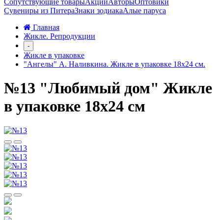
Сопутствующие товары
Акции
Авторы
Оптовики
Сувениры из Питера
Знаки зодиака
Алые паруса
Главная
Жикле. Репродукции
-
Жикле в упаковке
"Ангелы" А. Наливкина. Жикле в упаковке 18х24 см.
№13 "Любимый дом" Жикле
в упаковке 18х24 см