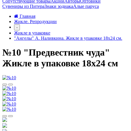
Сопутствующие товары
Акции
Авторы
Оптовики
Сувениры из Питера
Знаки зодиака
Алые паруса
Главная
Жикле. Репродукции
-
Жикле в упаковке
"Ангелы" А. Наливкина. Жикле в упаковке 18х24 см.
№10 "Предвестник чуда"
Жикле в упаковке 18х24 см