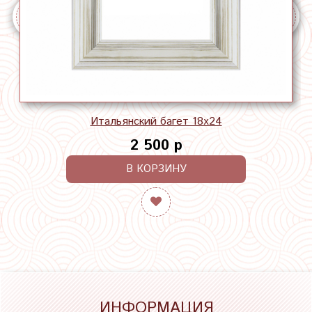
Итальянский багет 18х24
2 500 р
В КОРЗИНУ
ИНФОРМАЦИЯ