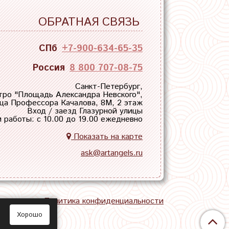
ОБРАТНАЯ СВЯЗЬ
СПб
+7-900-634-65-35
Россия
8 800 707-08-75
Санкт-Петербург,
тро "
Площадь Александра Невского
",
ца Профессора Качалова, 8М, 2 этаж
Вход / заезд Глазурной улицы
 работы: с 10.00 до 19.00 ежедневно
Показать на карте
ask@artangels.ru
тная связь
Политика конфиденциальности
Хорошо