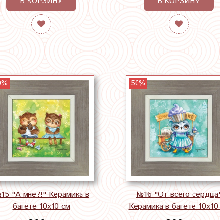
В КОРЗИНУ
В КОРЗИНУ
0%
50%
15 "А мне?!" Керамика в
№16 "От всего сердца
багете 10х10 см
Керамика в багете 10х10