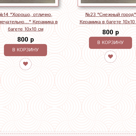
№14 "Хорошо, отлично,
№23 "Снежный город"
мечательно..." Керамика в
Керамика в багете 10х10
багете 10х10 см
800 р
800 р
В КОРЗИНУ
В КОРЗИНУ