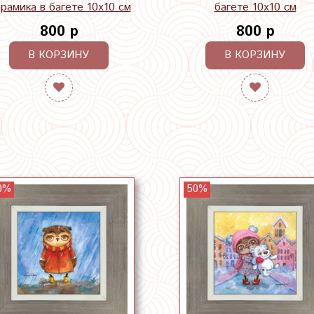
рамика в багете 10х10 см
багете 10х10 см
800 р
800 р
В КОРЗИНУ
В КОРЗИНУ
0%
50%