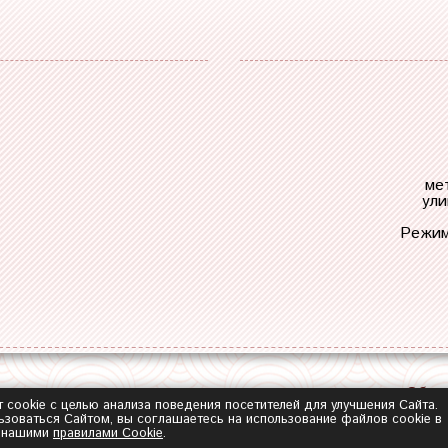
ме
ули
Режим
Обра
т cookie с целью анализа поведения посетителей для улучшения Сайта.
зоваться Сайтом, вы соглашаетесь на использование файлов cookie в
с нашими
правилами Сookie
.
2014-2026 ©