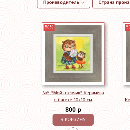
Производитель
Страна прои
50%
5
№5 "Мой птенчик" Керамика
в багете 10х10 см
Ке
800 р
В КОРЗИНУ