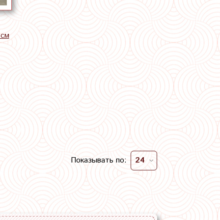
 см
Показывать по: