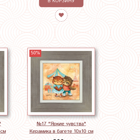
В КОРЗИНУ
50%
"
№17 "Яркие чувства"
 см
Керамика в багете 10х10 см