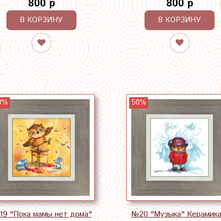
800 р
800 р
В КОРЗИНУ
В КОРЗИНУ
0%
50%
9 "Пока мамы нет дома"
№20 "Музыка" Керамика