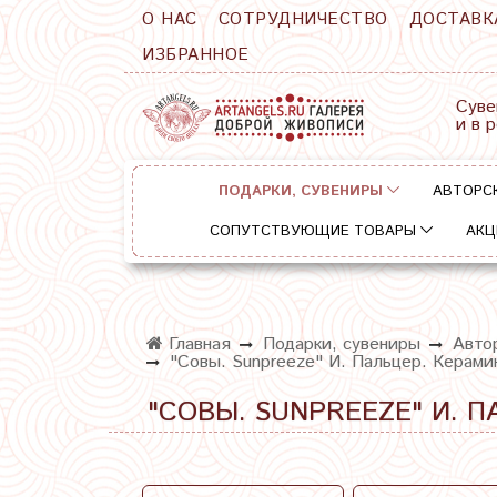
О НАС
СОТРУДНИЧЕСТВО
ДОСТАВК
ИЗБРАННОЕ
Суве
и в 
ПОДАРКИ, СУВЕНИРЫ
АВТОРС
СОПУТСТВУЮЩИЕ ТОВАРЫ
АКЦ
Главная
Подарки, сувениры
Автор
"Совы. Sunpreeze" И. Пальцер. Керамик
"СОВЫ. SUNPREEZE" И. П