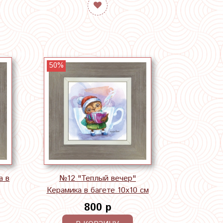
50%
а в
№12 "Теплый вечер"
Керамика в багете 10х10 см
800 р