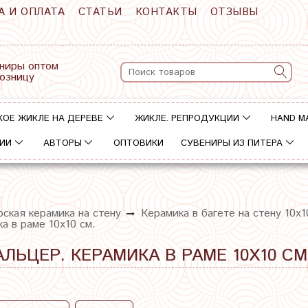
А И ОПЛАТА
СТАТЬИ
КОНТАКТЫ
ОТЗЫВЫ
ниры оптом
розницу
КОЕ ЖИКЛЕ НА ДЕРЕВЕ
ЖИКЛЕ. РЕПРОДУКЦИИ
HAND M
ИИ
АВТОРЫ
ОПТОВИКИ
СУВЕНИРЫ ИЗ ПИТЕРА
ская керамика на стену
Керамика в багете на стену 10х1
а в раме 10х10 см.
АЛЬЦЕР. КЕРАМИКА В РАМЕ 10Х10 СМ