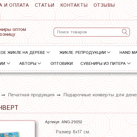
А И ОПЛАТА
СТАТЬИ
КОНТАКТЫ
ОТЗЫВЫ
ниры оптом
розницу
ОЕ ЖИКЛЕ НА ДЕРЕВЕ
ЖИКЛЕ. РЕПРОДУКЦИИ
HAND M
ИИ
АВТОРЫ
ОПТОВИКИ
СУВЕНИРЫ ИЗ ПИТЕРА
Печатная продукция
Подарочные конверты для дене
НВЕРТ
Артикул:
ANG-29052
Размер 8х17 см.