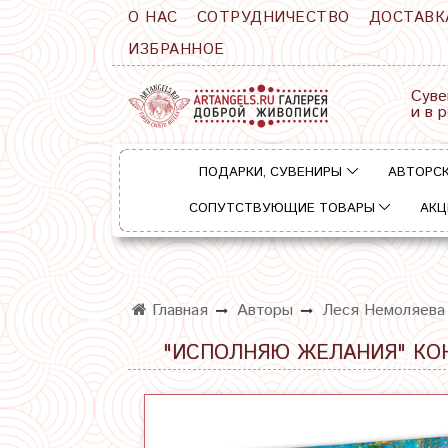
О НАС
СОТРУДНИЧЕСТВО
ДОСТАВК
ИЗБРАННОЕ
Суве
и в 
ПОДАРКИ, СУВЕНИРЫ
АВТОРСК
СОПУТСТВУЮЩИЕ ТОВАРЫ
АКЦ
Главная
Авторы
Леся Немоляева
"ИСПОЛНЯЮ ЖЕЛАНИЯ" КО