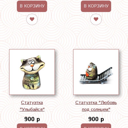
В КОРЗИНУ
В КОРЗИНУ
Статуэтка
Статуэтка "Любовь
"Улыбайся"
под солнцем"
900 р
900 р