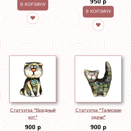
950 р
В КОРЗИНУ
В КОРЗИНУ
Статуэтка "Вредный
Статуэтка "Талисман
кот"
удачи"
900 р
900 р