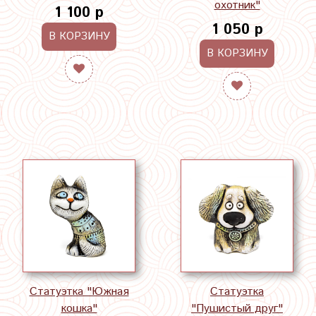
охотник"
1 100 р
1 050 р
В КОРЗИНУ
В КОРЗИНУ
Статуэтка "Южная
Статуэтка
кошка"
"Пушистый друг"