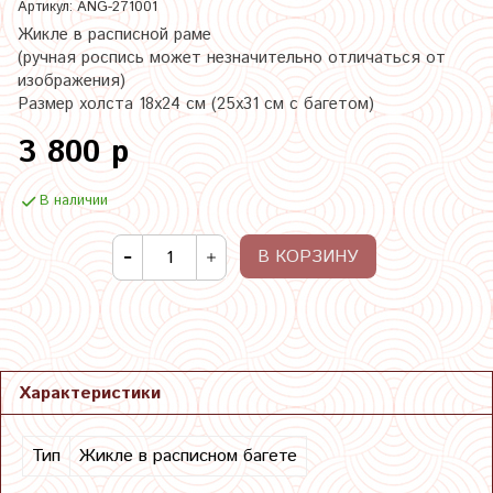
Артикул:
ANG-271001
Жикле в расписной раме
(ручная роспись может незначительно отличаться от
изображения)
Размер холста 18х24 см (25х31 см с багетом)
3 800 р
В наличии
В КОРЗИНУ
Характеристики
Тип
Жикле в расписном багете