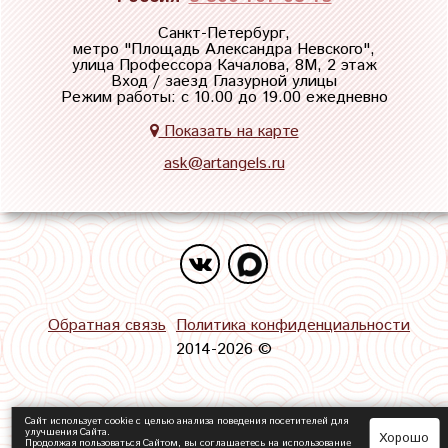
Санкт-Петербург,
метро "
Площадь Александра Невского
",
улица Профессора Качалова, 8М, 2 этаж
Вход / заезд Глазурной улицы
Режим работы: с 10.00 до 19.00 ежедневно
Показать на карте
ask@artangels.ru
Обратная связь
Политика конфиденциальности
2014-2026 ©
Сайт использует cookie с целью анализа поведения посетителей для
улучшения Сайта.
Хорошо
Продолжая пользоваться Сайтом, вы соглашаетесь на использование