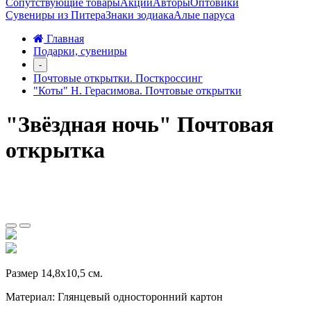
Сопутствующие товары
Акции
Авторы
Оптовики
Сувениры из Питера
Знаки зодиака
Алые паруса
Главная
Подарки, сувениры
-
Почтовые открытки. Посткроссинг
"Коты" Н. Герасимова. Почтовые открытки
"Звёздная ночь" Почтовая
открытка
Размер 14,8х10,5 см.
Материал: Глянцевый односторонний картон