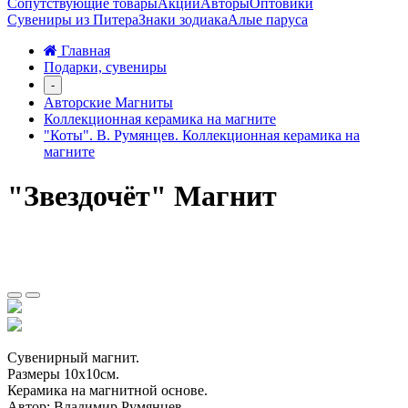
Сопутствующие товары
Акции
Авторы
Оптовики
Сувениры из Питера
Знаки зодиака
Алые паруса
Главная
Подарки, сувениры
-
Авторские Магниты
Коллекционная керамика на магните
"Коты". В. Румянцев. Коллекционная керамика на
магните
"Звездочёт" Магнит
Сувенирный магнит.
Размеры 10х10см.
Керамика на магнитной основе.
Автор: Владимир Румянцев