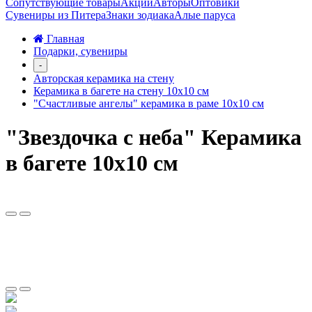
Сопутствующие товары
Акции
Авторы
Оптовики
Сувениры из Питера
Знаки зодиака
Алые паруса
Главная
Подарки, сувениры
-
Авторская керамика на стену
Керамика в багете на стену 10х10 см
"Счастливые ангелы" керамика в раме 10х10 см
"Звездочка с неба" Керамика
в багете 10х10 см