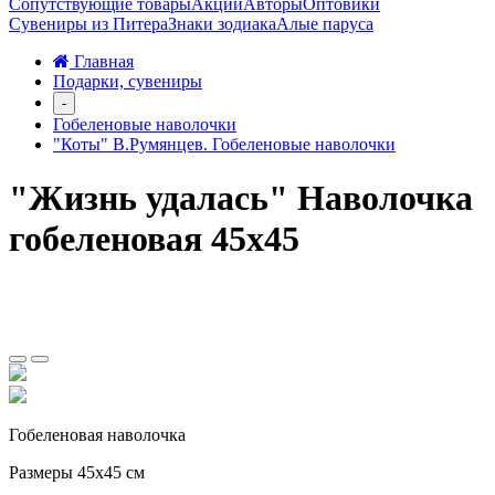
Сопутствующие товары
Акции
Авторы
Оптовики
Сувениры из Питера
Знаки зодиака
Алые паруса
Главная
Подарки, сувениры
-
Гобеленовые наволочки
"Коты" В.Румянцев. Гобеленовые наволочки
"Жизнь удалась" Наволочка
гобеленовая 45х45
Гобеленовая наволочка
Размеры 45х45 см