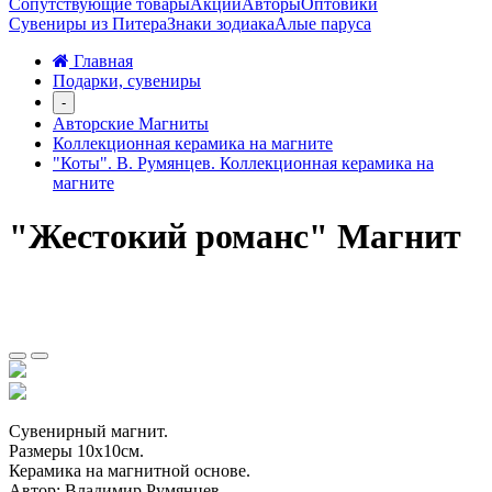
Сопутствующие товары
Акции
Авторы
Оптовики
Сувениры из Питера
Знаки зодиака
Алые паруса
Главная
Подарки, сувениры
-
Авторские Магниты
Коллекционная керамика на магните
"Коты". В. Румянцев. Коллекционная керамика на
магните
"Жестокий романс" Магнит
Сувенирный магнит.
Размеры 10х10см.
Керамика на магнитной основе.
Автор: Владимир Румянцев