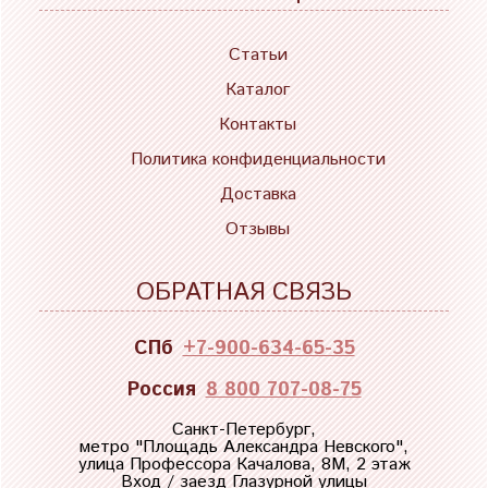
Статьи
Каталог
Контакты
Политика конфиденциальности
Доставка
Отзывы
ОБРАТНАЯ СВЯЗЬ
СПб
+7-900-634-65-35
Россия
8 800 707-08-75
Санкт-Петербург,
метро "
Площадь Александра Невского
",
улица Профессора Качалова, 8М, 2 этаж
Вход / заезд Глазурной улицы