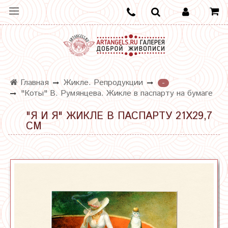
Главная
Жикле. Репродукции
-
"Коты" В. Румянцева. Жикле в паспарту на бумаге
"Я И Я" ЖИКЛЕ В ПАСПАРТУ 21Х29,7
СМ