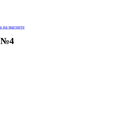
а на магните
 №4