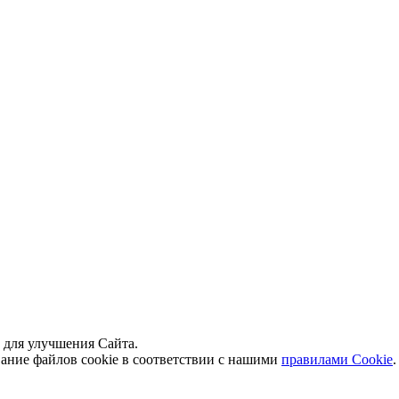
й для улучшения Сайта.
вание файлов cookie в соответствии с нашими
правилами Сookie
.