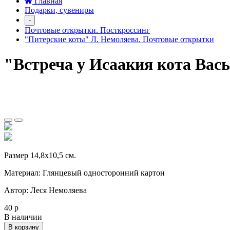
Главная
Подарки, сувениры
-
Почтовые открытки. Посткроссинг
"Питерские коты" Л. Немоляева. Почтовые открытки
"Встреча у Исаакия кота Вас
Размер 14,8х10,5 см.
Материал: Глянцевый односторонний картон
Автор: Леся Немоляева
40 р
В наличии
В корзину