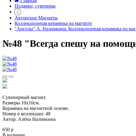
Главная
Подарки, сувениры
-
Авторские Магниты
Коллекционная керамика на магните
"Ангелы" А. Наливкина. Коллекционная керамика на ма
№48 "Всегда спешу на помощ
Сувенирный магнит.
Размеры 10х10см.
Керамика на магнитной основе.
Номер в коллекции: 48
Автор: Алёна Наливкина
650 р
В наличии