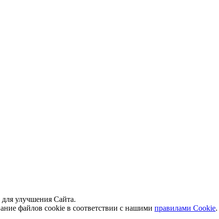
й для улучшения Сайта.
вание файлов cookie в соответствии с нашими
правилами Сookie
.