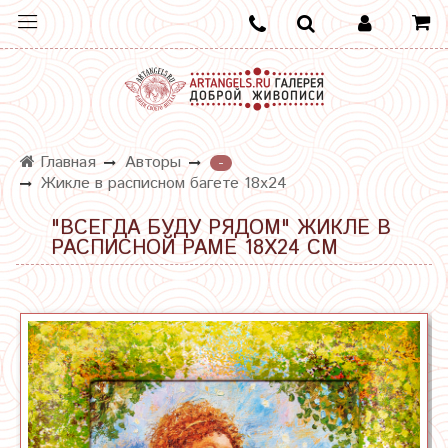
Главная
Авторы
-
Жикле в расписном багете 18х24
"ВСЕГДА БУДУ РЯДОМ" ЖИКЛЕ В
РАСПИСНОЙ РАМЕ 18Х24 СМ