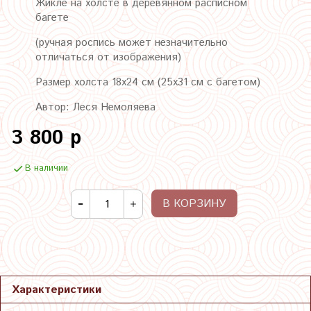
Жикле на холсте в деревянном расписном
багете
(ручная роспись может незначительно
отличаться от изображения)
Размер холста 18х24 см (25х31 см с багетом)
Автор: Леся Немоляева
3 800 р
В наличии
В КОРЗИНУ
Характеристики