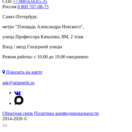
СПб
+7-900-634-65-35
Россия
8 800 707-08-75
Санкт-Петербург,
метро "
Площадь Александра Невского
",
улица Профессора Качалова, 8М, 2 этаж
Вход / заезд Глазурной улицы
Режим работы: с 10.00 до 19.00 ежедневно
Показать на карте
ask@artangels.ru
Обратная связь
Политика конфиденциальности
2014-2026 ©