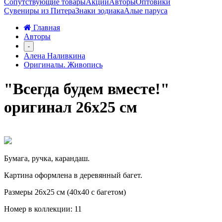
Сопутствующие товары
Акции
Авторы
Оптовики
Сувениры из Питера
Знаки зодиака
Алые паруса
Главная
Авторы
-
Алена Наливкина
Оригиналы. Живопись
"Всегда будем вместе!"
оригинал 26х25 см
Бумага, ручка, карандаш.
Картина оформлена в деревянный багет.
Размеры 26х25 см
(40х40 с багетом)
Номер в коллекции: 11