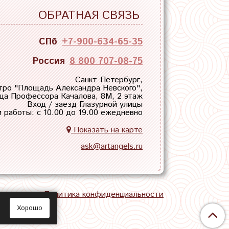
ОБРАТНАЯ СВЯЗЬ
СПб
+7-900-634-65-35
Россия
8 800 707-08-75
Санкт-Петербург,
тро "
Площадь Александра Невского
",
ца Профессора Качалова, 8М, 2 этаж
Вход / заезд Глазурной улицы
 работы: с 10.00 до 19.00 ежедневно
Показать на карте
ask@artangels.ru
тная связь
Политика конфиденциальности
Хорошо