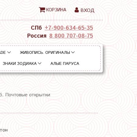
КОРЗИНА
ВХОД
СПб
+7-900-634-65-35
Россия
8 800 707-08-75
ADE
ЖИВОПИСЬ. ОРИГИНАЛЫ
ЗНАКИ ЗОДИАКА
АЛЫЕ ПАРУСА
рб. Почтовые открытки
ртон