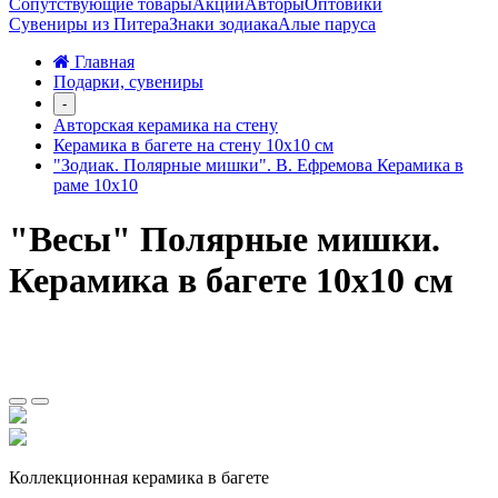
Сопутствующие товары
Акции
Авторы
Оптовики
Сувениры из Питера
Знаки зодиака
Алые паруса
Главная
Подарки, сувениры
-
Авторская керамика на стену
Керамика в багете на стену 10х10 см
"Зодиак. Полярные мишки". В. Ефремова Керамика в
раме 10х10
"Весы" Полярные мишки.
Керамика в багете 10х10 см
Коллекционная керамика в багете