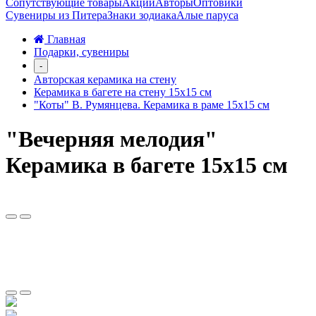
Сопутствующие товары
Акции
Авторы
Оптовики
Сувениры из Питера
Знаки зодиака
Алые паруса
Главная
Подарки, сувениры
-
Авторская керамика на стену
Керамика в багете на стену 15х15 см
"Коты" В. Румянцева. Керамика в раме 15х15 см
"Вечерняя мелодия"
Керамика в багете 15х15 см