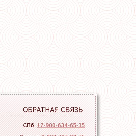
ОБРАТНАЯ СВЯЗЬ
СПб
+7-900-634-65-35