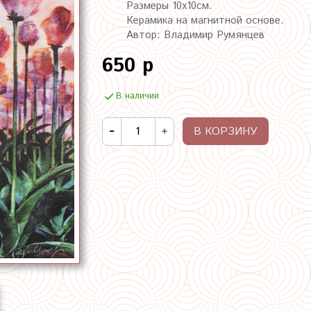
Размеры 10х10см.
Керамика на магнитной основе.
Автор: Владимир Румянцев
650 р
В наличии
В КОРЗИНУ