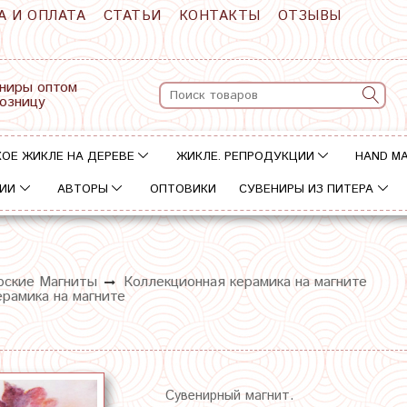
А И ОПЛАТА
СТАТЬИ
КОНТАКТЫ
ОТЗЫВЫ
ниры оптом
розницу
ОЕ ЖИКЛЕ НА ДЕРЕВЕ
ЖИКЛЕ. РЕПРОДУКЦИИ
HAND M
ИИ
АВТОРЫ
ОПТОВИКИ
СУВЕНИРЫ ИЗ ПИТЕРА
рские Магниты
Коллекционная керамика на магните
ерамика на магните
Сувенирный магнит.