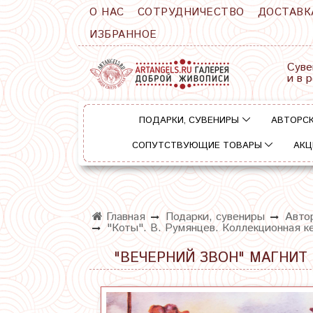
О НАС
СОТРУДНИЧЕСТВО
ДОСТАВК
ИЗБРАННОЕ
Суве
и в 
ПОДАРКИ, СУВЕНИРЫ
АВТОРСК
СОПУТСТВУЮЩИЕ ТОВАРЫ
АКЦ
Главная
Подарки, сувениры
Авто
"Коты". В. Румянцев. Коллекционная к
"ВЕЧЕРНИЙ ЗВОН" МАГНИТ