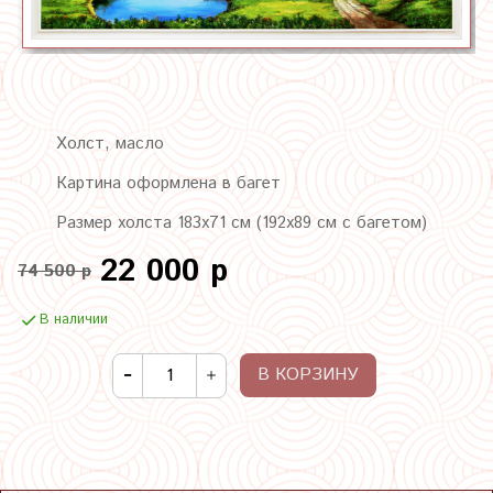
Холст, масло
Картина оформлена в багет
Размер холста 183х71 см (192х89 см с багетом)
22 000 р
74 500 р
В наличии
В КОРЗИНУ