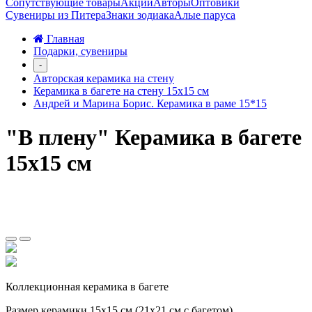
Сопутствующие товары
Акции
Авторы
Оптовики
Сувениры из Питера
Знаки зодиака
Алые паруса
Главная
Подарки, сувениры
-
Авторская керамика на стену
Керамика в багете на стену 15х15 см
Андрей и Марина Борис. Керамика в раме 15*15
"В плену" Керамика в багете
15х15 см
Коллекционная керамика в багете
Размер керамики 15х15 см (21х21 см с багетом)