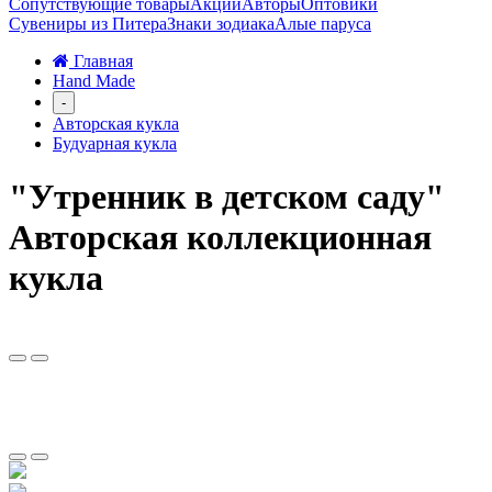
Сопутствующие товары
Акции
Авторы
Оптовики
Сувениры из Питера
Знаки зодиака
Алые паруса
Главная
Hand Made
-
Авторская кукла
Будуарная кукла
"Утренник в детском саду"
Авторская коллекционная
кукла