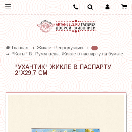
Главная
Жикле. Репродукции
-
"Коты" В. Румянцева. Жикле в паспарту на бумаге
"УХАНТИК" ЖИКЛЕ В ПАСПАРТУ
21Х29,7 СМ