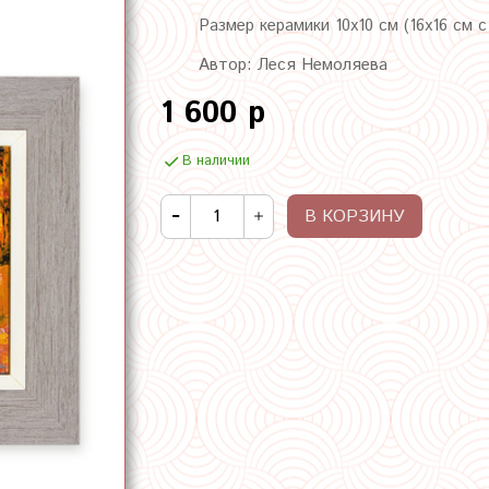
Размер керамики 10х10 см (16х16 см 
Автор: Леся Немоляева
1 600 р
В наличии
В КОРЗИНУ