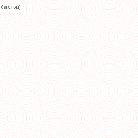
с багетом)