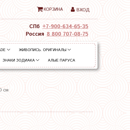
КОРЗИНА
ВХОД
СПб
+7-900-634-65-35
Россия
8 800 707-08-75
ADE
ЖИВОПИСЬ. ОРИГИНАЛЫ
ЗНАКИ ЗОДИАКА
АЛЫЕ ПАРУСА
0 см