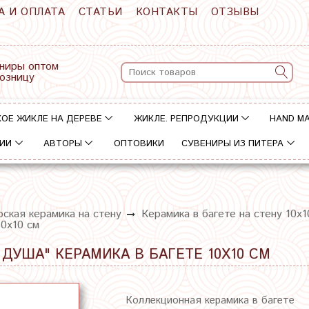
А И ОПЛАТА
СТАТЬИ
КОНТАКТЫ
ОТЗЫВЫ
ниры оптом
розницу
ОЕ ЖИКЛЕ НА ДЕРЕВЕ
ЖИКЛЕ. РЕПРОДУКЦИИ
HAND M
ИИ
АВТОРЫ
ОПТОВИКИ
СУВЕНИРЫ ИЗ ПИТЕРА
ская керамика на стену
Керамика в багете на стену 10х1
10х10 см
 ДУША" КЕРАМИКА В БАГЕТЕ 10Х10 СМ
Коллекционная керамика в багете