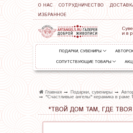
О НАС
СОТРУДНИЧЕСТВО
ДОСТАВК
ИЗБРАННОЕ
Суве
и в 
ПОДАРКИ, СУВЕНИРЫ
АВТОРСК
СОПУТСТВУЮЩИЕ ТОВАРЫ
АКЦ
Главная
Подарки, сувениры
Автор
"Счастливые ангелы" керамика в раме 
"ТВОЙ ДОМ ТАМ, ГДЕ ТВОЯ