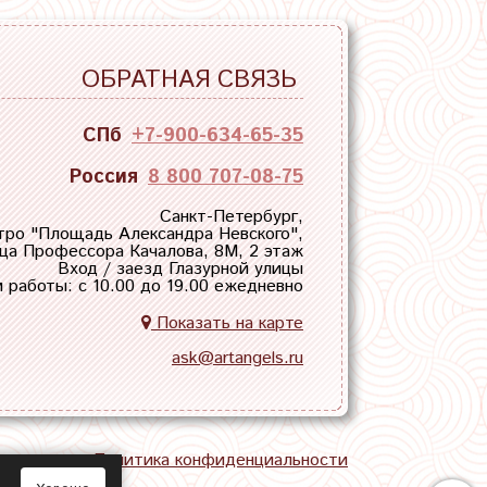
ОБРАТНАЯ СВЯЗЬ
СПб
+7-900-634-65-35
Россия
8 800 707-08-75
Санкт-Петербург,
тро "
Площадь Александра Невского
",
ца Профессора Качалова, 8М, 2 этаж
Вход / заезд Глазурной улицы
 работы: с 10.00 до 19.00 ежедневно
Показать на карте
ask@artangels.ru
тная связь
Политика конфиденциальности