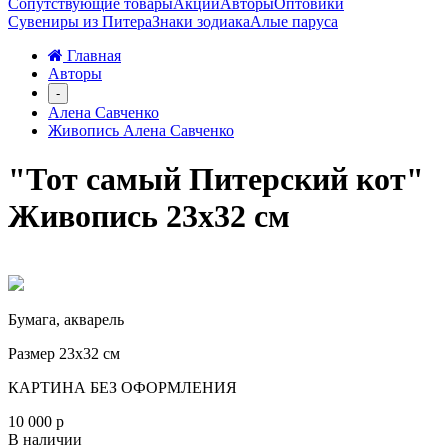
Сопутствующие товары
Акции
Авторы
Оптовики
Сувениры из Питера
Знаки зодиака
Алые паруса
Главная
Авторы
-
Алена Савченко
Живопись Алена Савченко
"Тот самый Питерский кот"
Живопись 23х32 см
Бумага, акварель
Размер 23х32 см
КАРТИНА БЕЗ ОФОРМЛЕНИЯ
10 000 р
В наличии