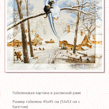
Гобеленовая картина в расписной раме
Размер гобелена 45х45 см (53х53 см с
багетом)