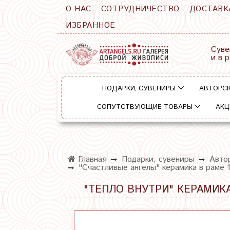
О НАС
СОТРУДНИЧЕСТВО
ДОСТАВК
ИЗБРАННОЕ
Суве
и в 
ПОДАРКИ, СУВЕНИРЫ
АВТОРСК
СОПУТСТВУЮЩИЕ ТОВАРЫ
АКЦ
Главная
Подарки, сувениры
Автор
"Счастливые ангелы" керамика в раме 
"ТЕПЛО ВНУТРИ" КЕРАМИКА