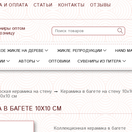
А И ОПЛАТА
СТАТЬИ
КОНТАКТЫ
ОТЗЫВЫ
ниры оптом
розницу
ОЕ ЖИКЛЕ НА ДЕРЕВЕ
ЖИКЛЕ. РЕПРОДУКЦИИ
HAND M
ИИ
АВТОРЫ
ОПТОВИКИ
СУВЕНИРЫ ИЗ ПИТЕРА
ская керамика на стену
Керамика в багете на стену 10х1
10х10 см
 В БАГЕТЕ 10Х10 СМ
Коллекционная керамика в багете