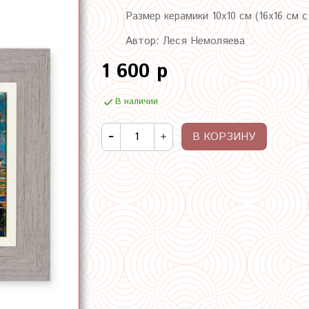
Размер керамики 10х10 см (16х16 см 
Автор: Леся Немоляева
1 600 р
В наличии
В КОРЗИНУ