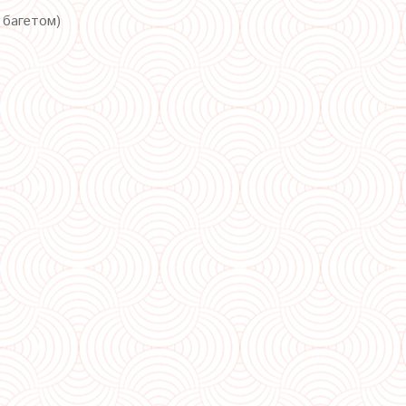
с багетом)