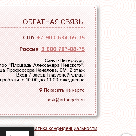
ОБРАТНАЯ СВЯЗЬ
СПб
+7-900-634-65-35
Россия
8 800 707-08-75
Санкт-Петербург,
тро "
Площадь Александра Невского
",
ца Профессора Качалова, 8М, 2 этаж
Вход / заезд Глазурной улицы
 работы: с 10.00 до 19.00 ежедневно
Показать на карте
ask@artangels.ru
тная связь
Политика конфиденциальности