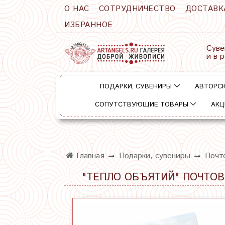
О НАС
СОТРУДНИЧЕСТВО
ДОСТАВК
ИЗБРАННОЕ
Суве
и в 
ПОДАРКИ, СУВЕНИРЫ
АВТОРСК
СОПУТСТВУЮЩИЕ ТОВАРЫ
АКЦ
Главная
Подарки, сувениры
Почт
"ТЕПЛО ОБЪЯТИЙ" ПОЧТО