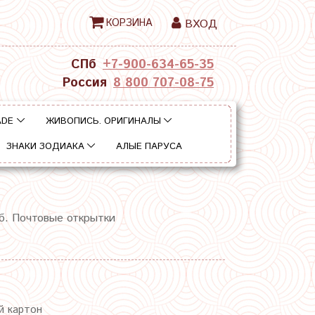
КОРЗИНА
ВХОД
СПб
+7-900-634-65-35
Россия
8 800 707-08-75
ADE
ЖИВОПИСЬ. ОРИГИНАЛЫ
ЗНАКИ ЗОДИАКА
АЛЫЕ ПАРУСА
рб. Почтовые открытки
й картон