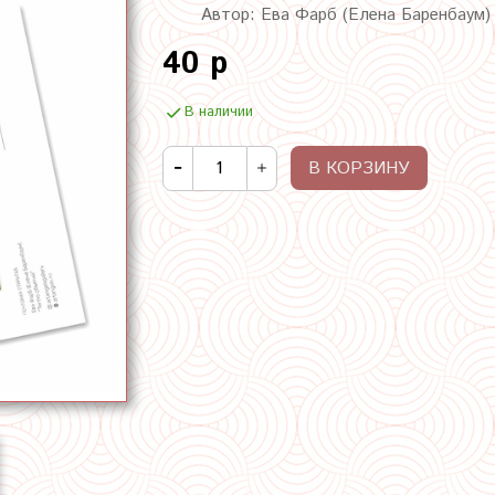
Автор: Ева Фарб (Елена Баренбаум)
40 р
В наличии
В КОРЗИНУ