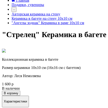
Главная
Подарки, сувениры
-
Авторская керамика на стену
Керамика в багете на стену 10х10 см
"Ангелы зодиак" Керамика в раме 10х10 см
"Стрелец" Керамика в багете 
Коллекционная керамика в багете
Размер керамики 10х10 см (16х16 см с багетом)
Автор: Леся Немоляева
1 600 р
В наличии
В корзину
Характеристики