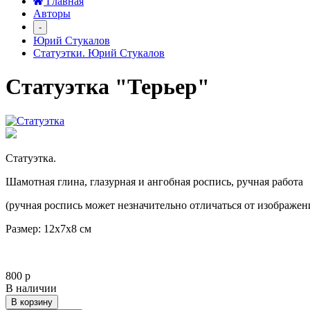
Главная
Авторы
-
Юрий Стукалов
Статуэтки. Юрий Стукалов
Статуэтка "Терьер"
Статуэтка.
Шамотная глина, глазурная и ангобная роспись, ручная работа
(ручная роспись может незначительно отличаться от изображен
Размер: 12х7х8 см
800 р
В наличии
В корзину