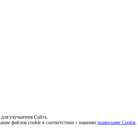
й для улучшения Сайта.
вание файлов cookie в соответствии с нашими
правилами Сookie
.