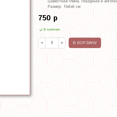
Шамотная глина, глазурная и ангобн
Размер: 11х6х6 см
750 р
В наличии
В КОРЗИНУ