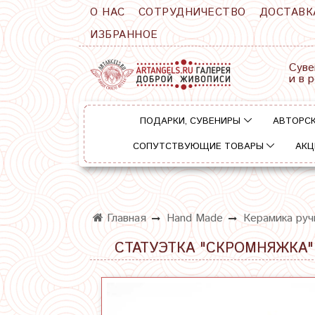
О НАС
СОТРУДНИЧЕСТВО
ДОСТАВК
ИЗБРАННОЕ
Суве
и в 
ПОДАРКИ, СУВЕНИРЫ
АВТОРСК
СОПУТСТВУЮЩИЕ ТОВАРЫ
АКЦ
Главная
Hand Made
Керамика руч
СТАТУЭТКА "СКРОМНЯЖКА"