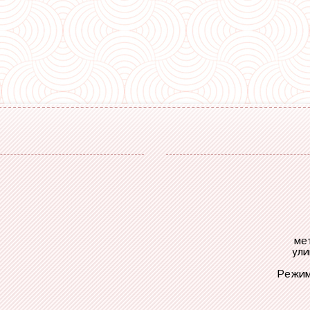
ме
ули
Режим