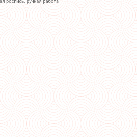
ая роспись, ручная работа