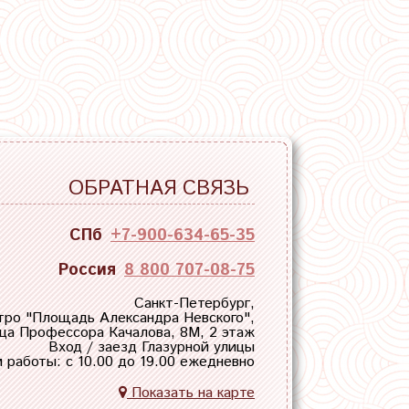
ОБРАТНАЯ СВЯЗЬ
СПб
+7-900-634-65-35
Россия
8 800 707-08-75
Санкт-Петербург,
тро "
Площадь Александра Невского
",
ца Профессора Качалова, 8М, 2 этаж
Вход / заезд Глазурной улицы
 работы: с 10.00 до 19.00 ежедневно
Показать на карте