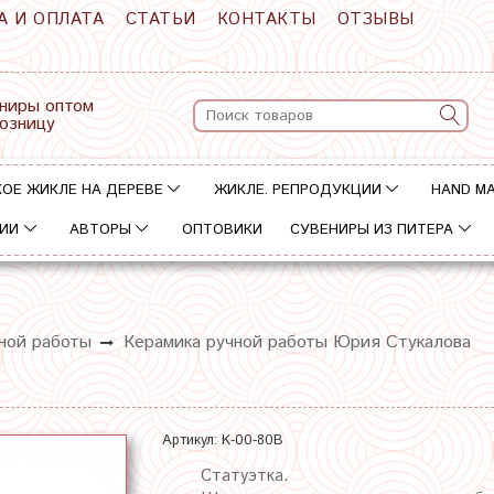
А И ОПЛАТА
СТАТЬИ
КОНТАКТЫ
ОТЗЫВЫ
ниры оптом
розницу
ОЕ ЖИКЛЕ НА ДЕРЕВЕ
ЖИКЛЕ. РЕПРОДУКЦИИ
HAND M
ИИ
АВТОРЫ
ОПТОВИКИ
СУВЕНИРЫ ИЗ ПИТЕРА
ной работы
Керамика ручной работы Юрия Стукалова
Артикул:
K-00-80B
Статуэтка.