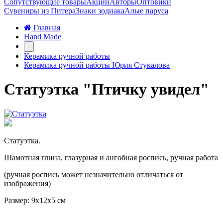
Сопутствующие товары
Акции
Авторы
Оптовики
Сувениры из Питера
Знаки зодиака
Алые паруса
Главная
Hand Made
-
Керамика ручной работы
Керамика ручной работы Юрия Стукалова
Статуэтка "Птичку увидел"
Статуэтка.
Шамотная глина, глазурная и ангобная роспись, ручная работа
(ручная роспись может незначительно отличаться от
изображения)
Размер: 9х12х5 см