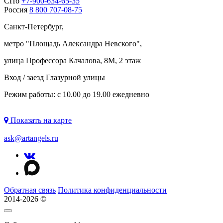
СПб
+7-900-634-65-35
Россия
8 800 707-08-75
Санкт-Петербург,
метро "
Площадь Александра Невского
",
улица Профессора Качалова, 8М, 2 этаж
Вход / заезд Глазурной улицы
Режим работы: с 10.00 до 19.00 ежедневно
Показать на карте
ask@artangels.ru
Обратная связь
Политика конфиденциальности
2014-2026 ©