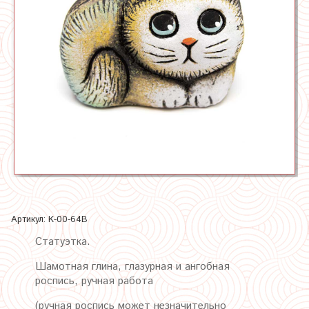
Артикул:
K-00-64B
Статуэтка.
Шамотная глина, глазурная и ангобная
роспись, ручная работа
(ручная роспись может незначительно