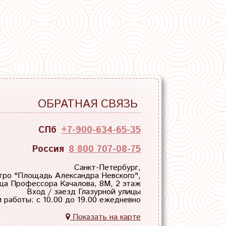
ОБРАТНАЯ СВЯЗЬ
СПб
+7-900-634-65-35
Россия
8 800 707-08-75
Санкт-Петербург,
тро "
Площадь Александра Невского
",
ца Профессора Качалова, 8М, 2 этаж
Вход / заезд Глазурной улицы
 работы: с 10.00 до 19.00 ежедневно
Показать на карте