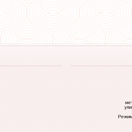
ме
ули
Режим