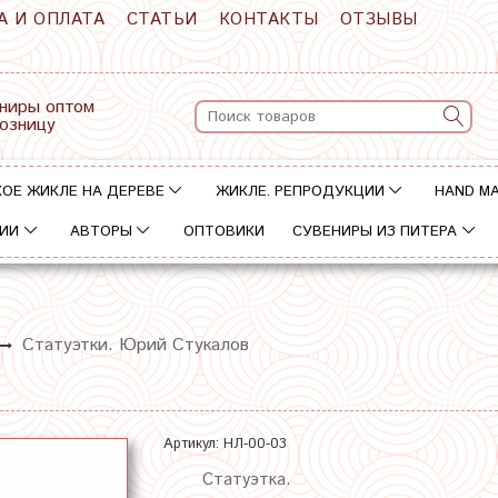
А И ОПЛАТА
СТАТЬИ
КОНТАКТЫ
ОТЗЫВЫ
ниры оптом
розницу
ОЕ ЖИКЛЕ НА ДЕРЕВЕ
ЖИКЛЕ. РЕПРОДУКЦИИ
HAND M
ИИ
АВТОРЫ
ОПТОВИКИ
СУВЕНИРЫ ИЗ ПИТЕРА
Статуэтки. Юрий Стукалов
Артикул:
НЛ-00-03
Статуэтка.