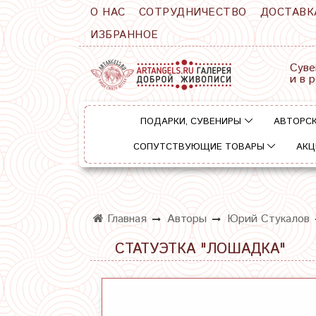
О НАС
СОТРУДНИЧЕСТВО
ДОСТАВК
ИЗБРАННОЕ
Суве
и в 
ПОДАРКИ, СУВЕНИРЫ
АВТОРСК
СОПУТСТВУЮЩИЕ ТОВАРЫ
АКЦ
Главная
Авторы
Юрий Стукалов
СТАТУЭТКА "ЛОШАДКА"