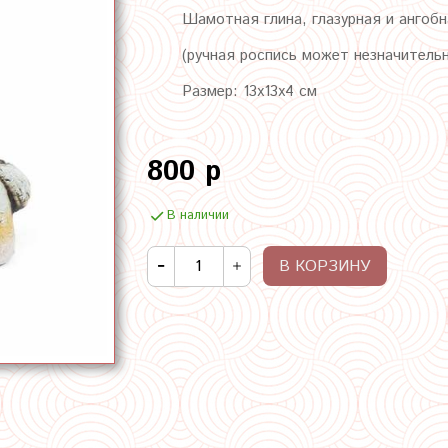
Шамотная глина, глазурная и ангобн
(ручная роспись может незначитель
Размер: 13х13х4 см
800 р
В наличии
В КОРЗИНУ