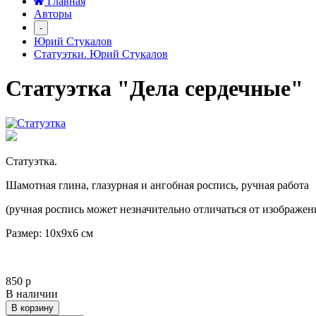
Главная
Авторы
-
Юрий Стукалов
Статуэтки. Юрий Стукалов
Статуэтка "Дела сердечные"
Статуэтка.
Шамотная глина, глазурная и ангобная роспись, ручная работа
(ручная роспись может незначительно отличаться от изображен
Размер: 10х9х6 см
850 р
В наличии
В корзину