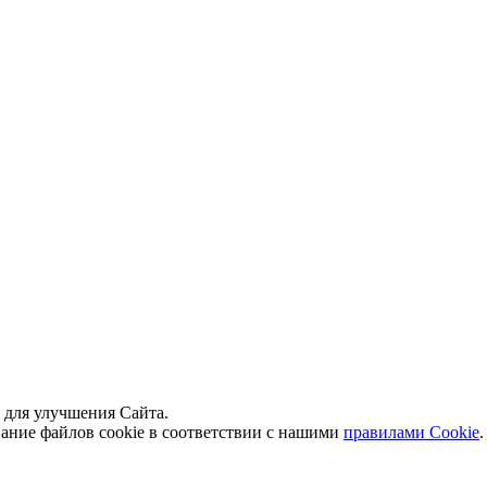
й для улучшения Сайта.
вание файлов cookie в соответствии с нашими
правилами Сookie
.