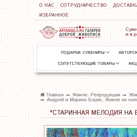
О НАС
СОТРУДНИЧЕСТВО
ДОСТАВК
ИЗБРАННОЕ
Суве
и в 
ПОДАРКИ, СУВЕНИРЫ
АВТОРСК
СОПУТСТВУЮЩИЕ ТОВАРЫ
АКЦ
Главная
Жикле. Репродукции
Жик
Андрей и Марина Борис. Жикле на холс
"СТАРИННАЯ МЕЛОДИЯ НА 