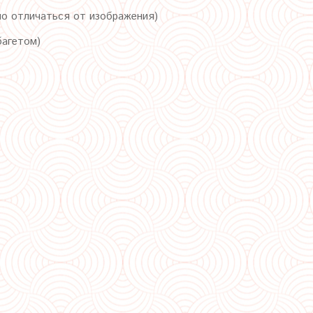
но отличаться от изображения)
багетом)