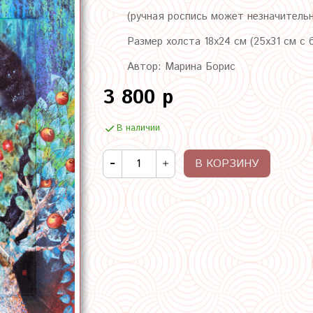
(ручная роспись может незначитель
Размер холста 18х24 см (25х31 см с 
Автор: Марина Борис
3 800 р
В наличии
В КОРЗИНУ