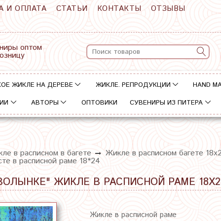
А И ОПЛАТА
СТАТЬИ
КОНТАКТЫ
ОТЗЫВЫ
ниры оптом
розницу
ОЕ ЖИКЛЕ НА ДЕРЕВЕ
ЖИКЛЕ. РЕПРОДУКЦИИ
HAND M
ИИ
АВТОРЫ
ОПТОВИКИ
СУВЕНИРЫ ИЗ ПИТЕРА
ле в расписном в багете
Жикле в расписном багете 18х
те в расписной раме 18*24
ВОЛЫНКЕ" ЖИКЛЕ В РАСПИСНОЙ РАМЕ 18Х2
Жикле в расписной раме