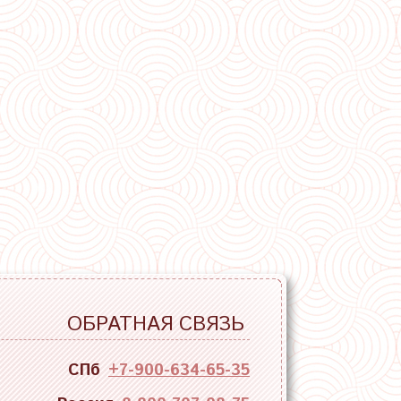
ОБРАТНАЯ СВЯЗЬ
СПб
+7-900-634-65-35