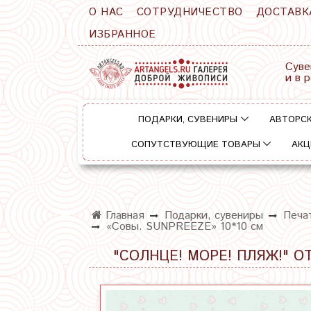
О НАС
СОТРУДНИЧЕСТВО
ДОСТАВК
ИЗБРАННОЕ
Суве
и в 
ПОДАРКИ, СУВЕНИРЫ
АВТОРСК
СОПУТСТВУЮЩИЕ ТОВАРЫ
АКЦ
Главная
Подарки, сувениры
Печа
«Совы. SUNPREEZE» 10*10 см
"СОЛНЦЕ! МОРЕ! ПЛЯЖ!" О