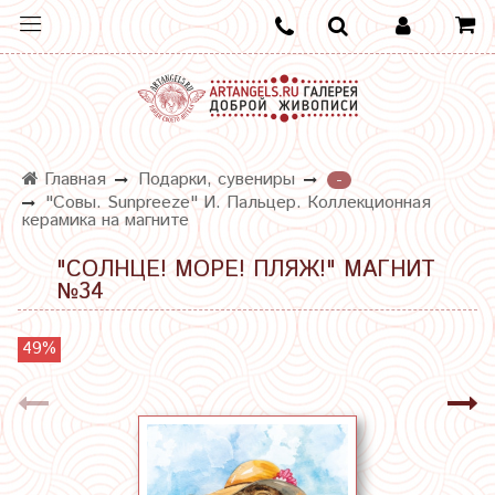
Главная
Подарки, сувениры
-
"Совы. Sunpreeze" И. Пальцер. Коллекционная
керамика на магните
"СОЛНЦЕ! МОРЕ! ПЛЯЖ!" МАГНИТ
№34
49%