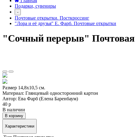
Главная
Подарки, сувениры
-
Почтовые открытки. Посткроссинг
"Лора и её друзья" Е. Фарб. Почтовые открытки
"Сочный перерыв" Почтовая
Размер 14,8х10,5 см.
Материал: Глянцевый односторонний картон
Автор: Ева Фарб (Елена Баренбаум)
40 р
В наличии
В корзину
Характеристики