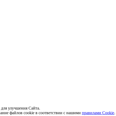
й для улучшения Сайта.
вание файлов cookie в соответствии с нашими
правилами Сookie
.