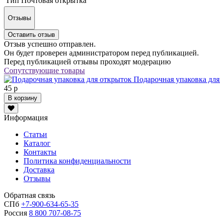
Тип
Почтовая открытка
Отзывы
Оставить отзыв
Отзыв успешно отправлен.
Он будет проверен администратором перед публикацией.
Перед публикацией отзывы проходят модерацию
Сопутствующие товары
Подарочная упаковка для
45 р
В корзину
Информация
Статьи
Каталог
Контакты
Политика конфиденциальности
Доставка
Отзывы
Обратная связь
СПб
+7-900-634-65-35
Россия
8 800 707-08-75