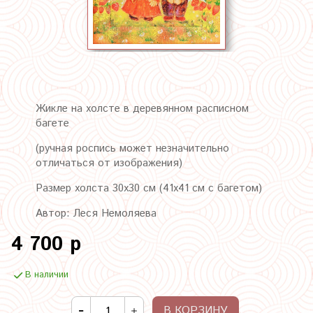
Жикле на холсте в деревянном расписном
багете
(ручная роспись может незначительно
отличаться от изображения)
Размер холста 30х30 см (41х41 см с багетом)
Автор: Леся Немоляева
4 700 р
В наличии
В КОРЗИНУ