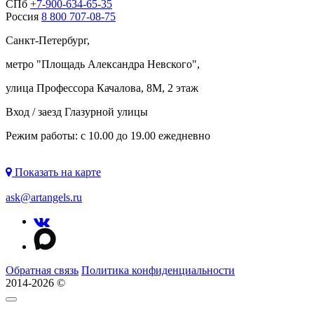
СПб
+7-900-634-65-35
Россия
8 800 707-08-75
Санкт-Петербург,
метро "
Площадь Александра Невского
",
улица Профессора Качалова, 8М, 2 этаж
Вход / заезд Глазурной улицы
Режим работы: с 10.00 до 19.00 ежедневно
Показать на карте
ask@artangels.ru
Обратная связь
Политика конфиденциальности
2014-2026 ©