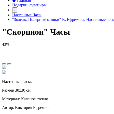
Главная
Подарки, сувениры
-
Настенные Часы
"Зодиак. Полярные мишки" В. Ефремова. Настенные час
"Скорпион" Часы
43%
Настенные часы.
Размер 30х30 см.
Материал: Каленое стекло
Автор: Виктория Ефремова