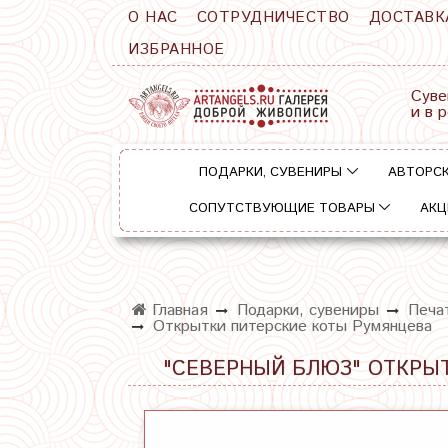
О НАС
СОТРУДНИЧЕСТВО
ДОСТАВК
ИЗБРАННОЕ
Суве
и в 
ПОДАРКИ, СУВЕНИРЫ
АВТОРСК
СОПУТСТВУЮЩИЕ ТОВАРЫ
АКЦ
Главная
Подарки, сувениры
Печа
Открытки питерские коты Румянцева
"СЕВЕРНЫЙ БЛЮЗ" ОТКРЫТК