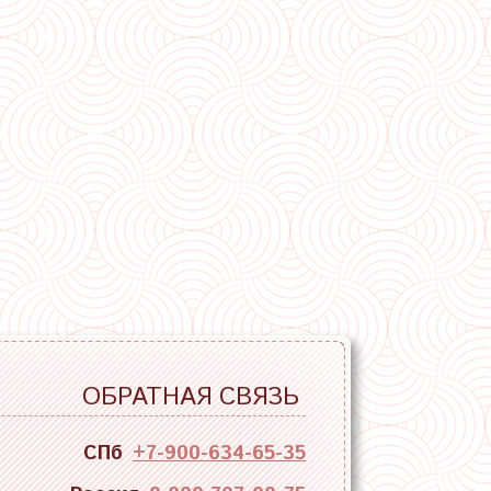
ОБРАТНАЯ СВЯЗЬ
СПб
+7-900-634-65-35