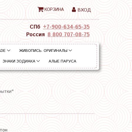
КОРЗИНА
ВХОД
СПб
+7-900-634-65-35
Россия
8 800 707-08-75
ADE
ЖИВОПИСЬ. ОРИГИНАЛЫ
ЗНАКИ ЗОДИАКА
АЛЫЕ ПАРУСА
рытки"
ртон