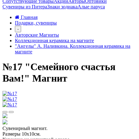
Сопутствующие товары
Акции
Авторы
Оптовики
Сувениры из Питера
Знаки зодиака
Алые паруса
Главная
Подарки, сувениры
-
Авторские Магниты
Коллекционная керамика на магните
"Ангелы" А. Наливкина. Коллекционная керамика на
магните
№17 "Семейного счастья
Вам!" Магнит
Сувенирный магнит.
Размеры 10х10см.