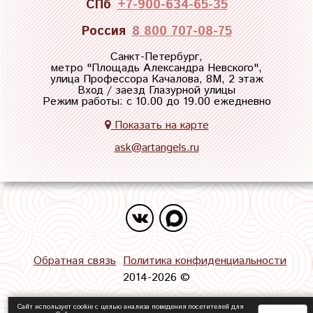
СПб
+7-900-634-65-35
Россия
8 800 707-08-75
Санкт-Петербург,
метро "
Площадь Александра Невского
",
улица Профессора Качалова, 8М, 2 этаж
Вход / заезд Глазурной улицы
Режим работы: с 10.00 до 19.00 ежедневно
Показать на карте
ask@artangels.ru
Обратная связь
Политика конфиденциальности
2014-2026 ©
Сайт использует cookie с целью анализа поведения посетителей для