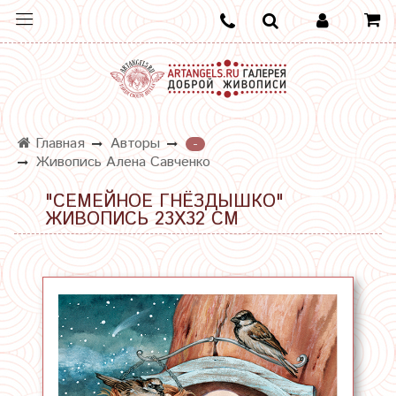
Главная
Авторы
-
Живопись Алена Савченко
"СЕМЕЙНОЕ ГНЁЗДЫШКО"
ЖИВОПИСЬ 23Х32 СМ