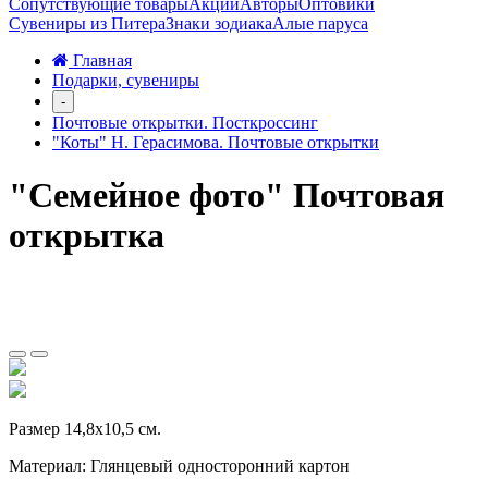
Сопутствующие товары
Акции
Авторы
Оптовики
Сувениры из Питера
Знаки зодиака
Алые паруса
Главная
Подарки, сувениры
-
Почтовые открытки. Посткроссинг
"Коты" Н. Герасимова. Почтовые открытки
"Семейное фото" Почтовая
открытка
Размер 14,8х10,5 см.
Материал: Глянцевый односторонний картон