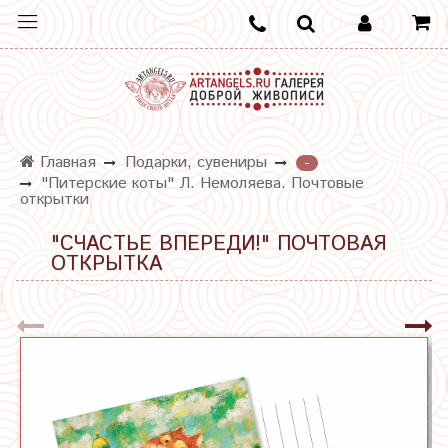
Главная
Подарки, сувениры
-
"Питерские коты" Л. Немоляева. Почтовые
открытки
"СЧАСТЬЕ ВПЕРЕДИ!" ПОЧТОВАЯ
ОТКРЫТКА